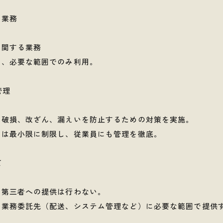
な業務
内
に関する業務
ず、必要な範囲でのみ利用。
管理
、破損、改ざん、漏えいを防止するための対策を実施。
スは最小限に制限し、従業員にも管理を徹底。
て
り第三者への提供は行わない。
、業務委託先（配送、システム管理など）に必要な範囲で提供