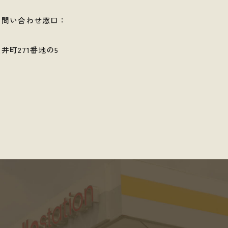
る問い合わせ窓口：
井町271番地の5