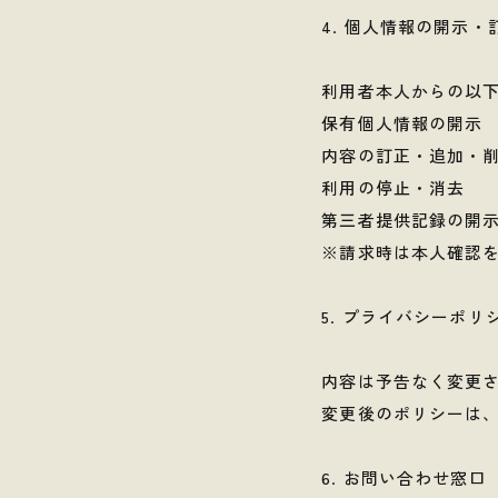
4. 個人情報の開示
利用者本人からの以
保有個人情報の開示
内容の訂正・追加・
利用の停止・消去
第三者提供記録の開
※請求時は本人確認
5. プライバシーポリ
内容は予告なく変更
変更後のポリシーは
6. お問い合わせ窓口