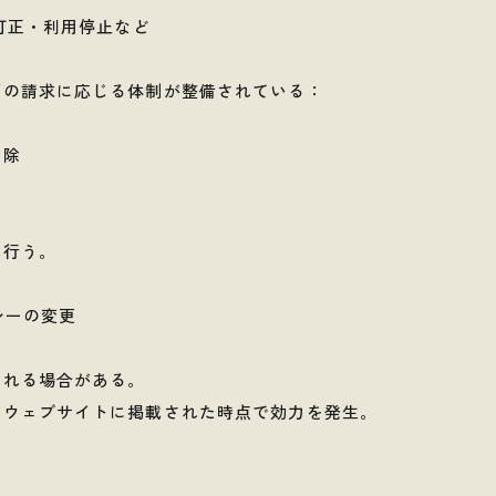
・訂正・利用停止など
下の請求に応じる体制が整備されている：
削除
示
を行う。
シーの変更
される場合がある。
、ウェブサイトに掲載された時点で効力を発生。