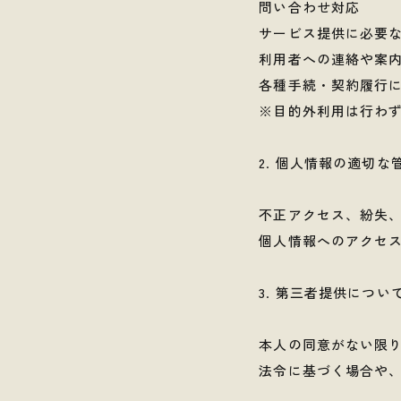
問い合わせ対応
サービス提供に必要
利用者への連絡や案
各種手続・契約履行
※目的外利用は行わ
2. 個人情報の適切な
不正アクセス、紛失
個人情報へのアクセ
3. 第三者提供につい
本人の同意がない限
法令に基づく場合や